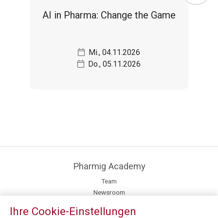
AI in Pharma: Change the Game
Mi., 04.11.2026
Do., 05.11.2026
Pharmig Academy
Team
Newsroom
Kontakt / Anfahrt
Ihre Cookie-Einstellungen
Fachexpert:innen