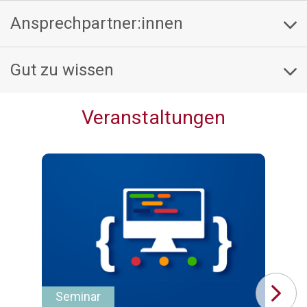
Ansprechpartner:innen
Gut zu wissen
Veranstaltungen
Seminar
Se