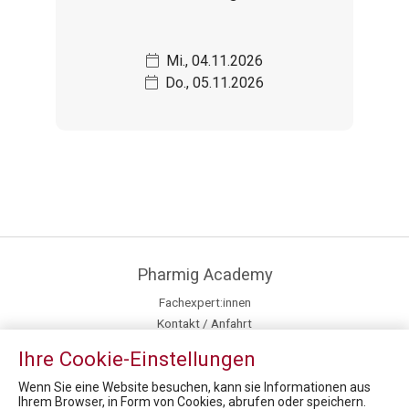
Mi., 04.11.2026
Do., 05.11.2026
Pharmig Academy
Fachexpert:innen
Kontakt / Anfahrt
Team
Ihre Cookie-Einstellungen
Mission / Vision
Fördermöglichkeiten für Privatpersonen
Wenn Sie eine Website besuchen, kann sie Informationen aus
Ihrem Browser, in Form von Cookies, abrufen oder speichern.