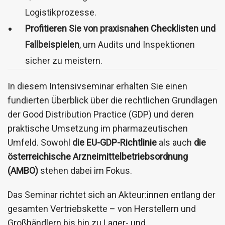
Logistikprozesse.
Profitieren Sie von praxisnahen Checklisten und
Fallbeispielen
, um Audits und Inspektionen
sicher zu meistern.
In diesem Intensivseminar erhalten Sie einen
fundierten Überblick über die rechtlichen Grundlagen
der Good Distribution Practice (GDP) und deren
praktische Umsetzung im pharmazeutischen
Umfeld. Sowohl
die EU-GDP-Richtlinie
als auch
die
österreichische Arzneimittelbetriebsordnung
(AMBO)
stehen dabei im Fokus.
Das Seminar richtet sich an Akteur:innen entlang der
gesamten Vertriebskette – von Herstellern und
Großhändlern bis hin zu Lager- und