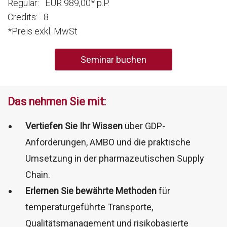
Regulär: EUR 989,00* p.P.
Credits: 8
*Preis exkl. MwSt
Seminar buchen
Das nehmen Sie mit:
Vertiefen Sie Ihr Wissen
über GDP-
Anforderungen, AMBO und die praktische
Umsetzung in der pharmazeutischen Supply
Chain.
Erlernen Sie bewährte Methoden
für
temperaturgeführte Transporte,
Qualitätsmanagement und risikobasierte