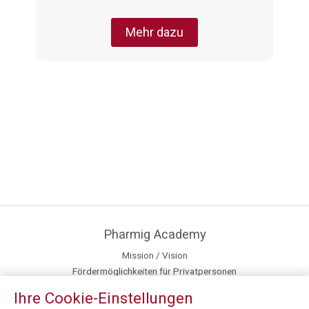
Mehr dazu
Pharmig Academy
Mission / Vision
Fördermöglichkeiten für Privatpersonen
Team
Ihre Cookie-Einstellungen
Newsroom