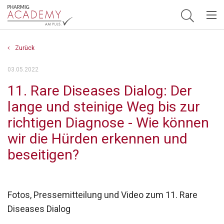
Hauptnavigation
Zurück
03.05.2022
11. Rare Diseases Dialog: Der
lange und steinige Weg bis zur
richtigen Diagnose - Wie können
wir die Hürden erkennen und
beseitigen?
Fotos, Pressemitteilung und Video zum 11. Rare
Diseases Dialog