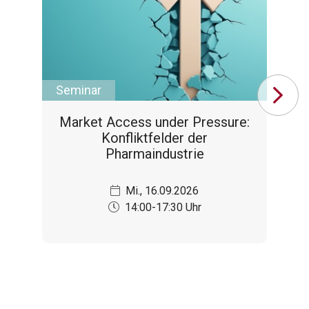
Seminar
Se
Market Access under Pressure:
Konfliktfelder der
Pharmaindustrie
Mi., 16.09.2026
14:00-17:30 Uhr